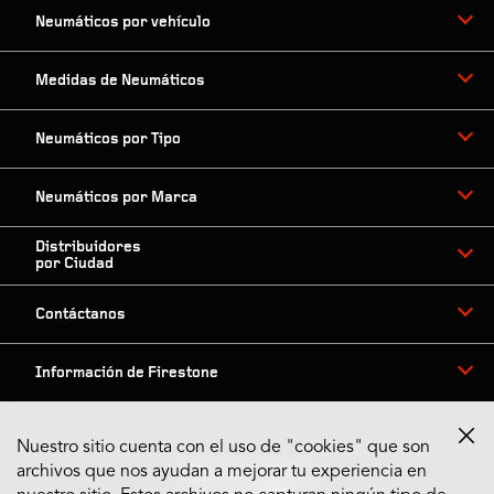
Neumáticos por vehículo
Medidas de Neumáticos
Neumáticos por Tipo
Neumáticos por Marca
Distribuidores
por Ciudad
Contáctanos
Información de Firestone
Nuestro sitio cuenta con el uso de "cookies" que son
archivos que nos ayudan a mejorar tu experiencia en
Síguenos en Redes