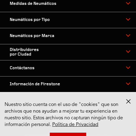
Medidas de Neumáticos
Neumáticos por Tipo
Neumáticos por Marca
Distribuidores
por Ciudad
Contáctanos
Información de Firestone
Nuestro sitio cuenta con el uso de "cookies" que son
archivos que nos ayudan a mejorar tu experiencia en
Síguenos en Redes
nuestro sitio. Estos archivos no capturan ningún tipo de
información personal.
Política de Privacidad