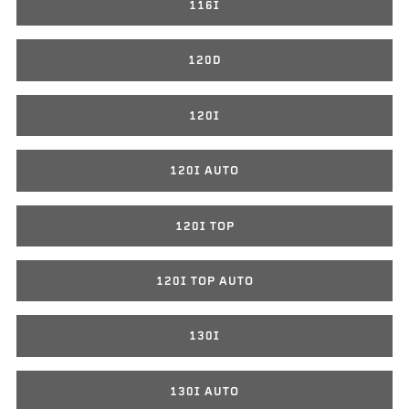
116I
120D
120I
120I AUTO
120I TOP
120I TOP AUTO
130I
130I AUTO