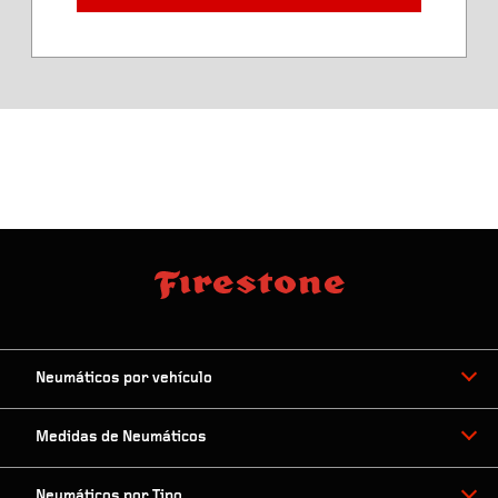
Ancho de neumático aprobado
Diámetro del neumático
Neumáticos por vehículo
Medidas de Neumáticos
Neumáticos por Tipo