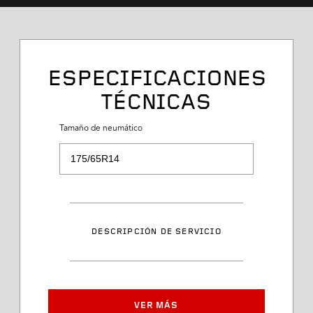
ESPECIFICACIONES
TÉCNICAS
Tamaño de neumático
Tamaño de neumático
Descripción de servicio
DESCRIPCIÓN DE SERVICIO
Clasificación de velocidad
Número de artículo
VER MÁS