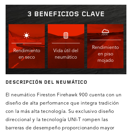
3 BENEFICIOS CLAVE
Rendimiento
Rendimiento
Vida útil del
en piso
en seco
neumático
mojado
DESCRIPCIÓN DEL NEUMÁTICO
El neumático Fireston Firehawk 900 cuenta con un
diseño de alta performance que integra tradición
con la más alta tecnología. Su exclusivo diseño
direccional y la tecnología UNI-T rompen las
barreras de desempeño proporcionando mayor