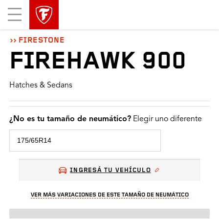
Mobile
Menu
FIRESTONE
FIREHAWK 900
Hatches & Sedans
¿No es tu tamaño de neumático?
Elegir uno diferente
INGRESÁ TU VEHÍCULO
VER MÁS VARIACIONES DE ESTE TAMAÑO DE NEUMÁTICO