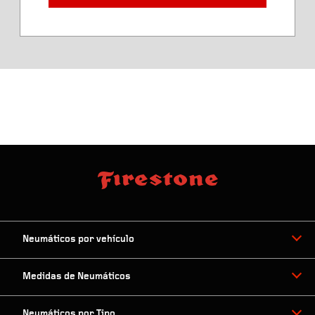
Ancho de neumático aprobado
Diámetro del neumático
Neumáticos por vehículo
Medidas de Neumáticos
Neumáticos por Tipo