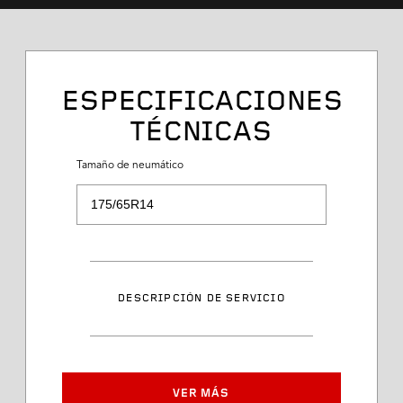
ESPECIFICACIONES
TÉCNICAS
Tamaño de neumático
Tamaño de neumático
Descripción de servicio
DESCRIPCIÓN DE SERVICIO
Clasificación de velocidad
Número de artículo
VER MÁS