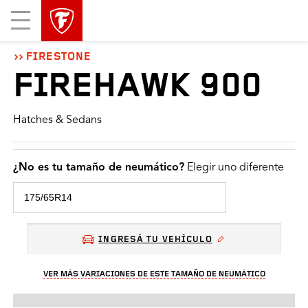
Mobile
Menu
FIRESTONE
FIREHAWK 900
Hatches & Sedans
¿No es tu tamaño de neumático?
Elegir uno diferente
INGRESÁ TU VEHÍCULO
VER MÁS VARIACIONES DE ESTE TAMAÑO DE NEUMÁTICO