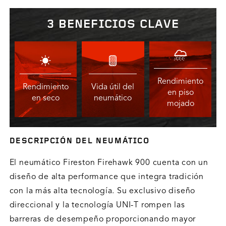
3 BENEFICIOS CLAVE
Rendimiento
Rendimiento
Vida útil del
en piso
en seco
neumático
mojado
DESCRIPCIÓN DEL NEUMÁTICO
El neumático Fireston Firehawk 900 cuenta con un
diseño de alta performance que integra tradición
con la más alta tecnología. Su exclusivo diseño
direccional y la tecnología UNI-T rompen las
barreras de desempeño proporcionando mayor