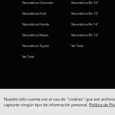
Neumáticos Chevrolet
Neumáticos Rin 16"
Neumáticos Ford
Neumáticos Rin 15"
Neumáticos Honda
Neumáticos Rin 14"
Neumáticos Nissan
Neumáticos Rin 13"
Neumáticos Toyota
Ver Todo
Ver Todo
Nuestro sitio cuenta con el uso de "cookies" que son archivos
capturan ningún tipo de información personal.
Política de Pr
© 2022 Bridgestone Americas Tire Operations, LLC