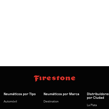
Neumáticos por Tipo
Neumáticos por Marca
Distribuidore
por Ciudad
Automóvil
Destination
La Plata