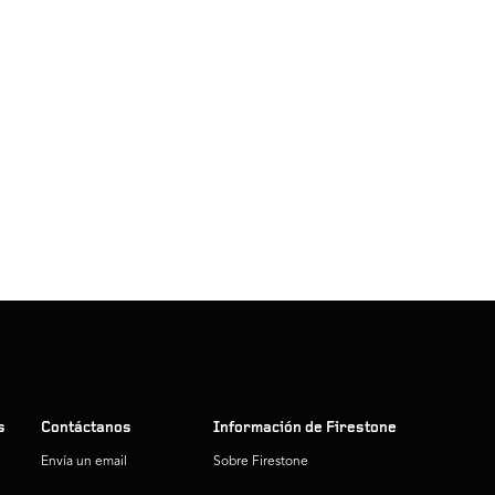
s
Contáctanos
Información de Firestone
Envía un email
Sobre Firestone