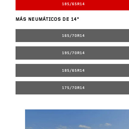
185/65R14
MÁS NEUMÁTICOS DE 14"
165/70R14
195/70R14
185/65R14
175/70R14