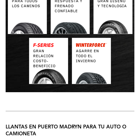
PARA TODOS
RESPUESTA Y
GRAN DISEÑO
LOS CAMINOS
FRENADO
Y TECNOLOGÍA
CONFIABLE
GRAN
AGARRE EN
RELACIÓN
TODO EL
COSTO-
INVIERNO
BENEFICIO
LLANTAS EN PUERTO MADRYN PARA TU AUTO O
CAMIONETA