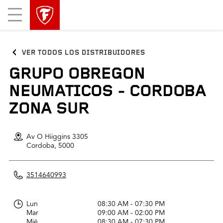
Mobile
Menu
VER TODOS LOS DISTRIBUIDORES
GRUPO OBREGON
NEUMATICOS - CORDOBA
ZONA SUR
Av O Hiiggins 3305
Cordoba,
5000
3514640993
Lun
08:30 AM - 07:30 PM
Mar
09:00 AM - 02:00 PM
Mié
08:30 AM - 07:30 PM