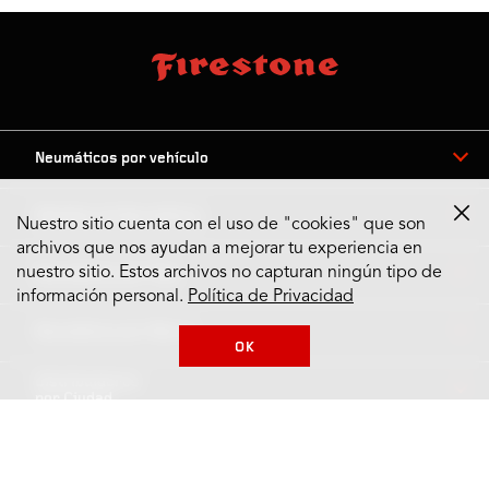
Neumáticos por vehículo
Medidas de Neumáticos
Nuestro sitio cuenta con el uso de "cookies" que son
archivos que nos ayudan a mejorar tu experiencia en
nuestro sitio. Estos archivos no capturan ningún tipo de
Neumáticos por Tipo
información personal.
Política de Privacidad
Neumáticos por Marca
OK
Distribuidores
por Ciudad
Contáctanos