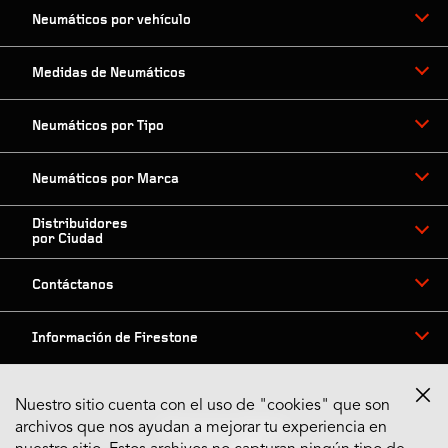
Neumáticos por vehículo
Medidas de Neumáticos
Neumáticos por Tipo
Neumáticos por Marca
Distribuidores
por Ciudad
Contáctanos
Información de Firestone
Nuestro sitio cuenta con el uso de "cookies" que son
archivos que nos ayudan a mejorar tu experiencia en
Síguenos en Redes