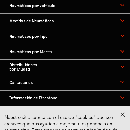
Neumáticos por vehículo
Medidas de Neumáticos
Neumáticos por Tipo
Neumáticos por Marca
Distribuidores
por Ciudad
Contáctanos
Información de Firestone
Nuestro sitio cuenta con el uso de "cookies" que son
archivos que nos ayudan a mejorar tu experiencia en
Síguenos en Redes