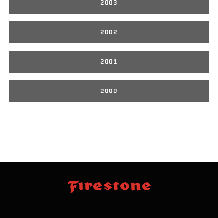
2003
2002
2001
2000