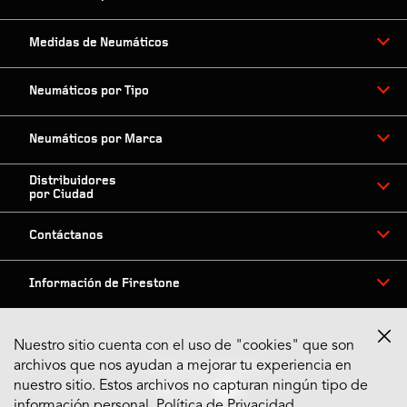
Medidas de Neumáticos
Neumáticos por Tipo
Neumáticos por Marca
Distribuidores
por Ciudad
Contáctanos
Información de Firestone
Nuestro sitio cuenta con el uso de "cookies" que son
archivos que nos ayudan a mejorar tu experiencia en
Síguenos en Redes
nuestro sitio. Estos archivos no capturan ningún tipo de
información personal.
Política de Privacidad