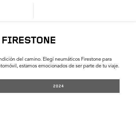
 FIRESTONE
dición del camino. Elegí neumáticos Firestone para
utomóvil, estamos emocionados de ser parte de tu viaje.
2024