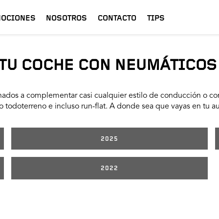
OCIONES
NOSOTROS
CONTACTO
TIPS
TU COCHE CON NEUMÁTICOS
ados a complementar casi cualquier estilo de conducción o con
 todoterreno e incluso run-flat. A donde sea que vayas en tu a
2025
2022