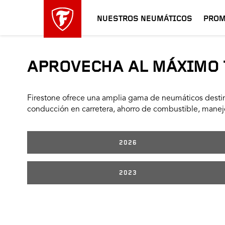
NUESTROS NEUMÁTICOS
PROM
APROVECHA AL MÁXIMO 
Firestone ofrece una amplia gama de neumáticos destin
conducción en carretera, ahorro de combustible, manejo
2026
2023