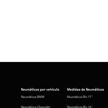
Neumáticos por vehículo
Medidas de Neumáticos
Neumáticos BMW
Neumáticos Rin 17"
Neumáticos Chevrolet
Neumáticos Rin 16"