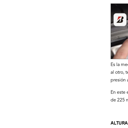
Es la me
al otro,
presión
En este 
de 225 m
ALTURA