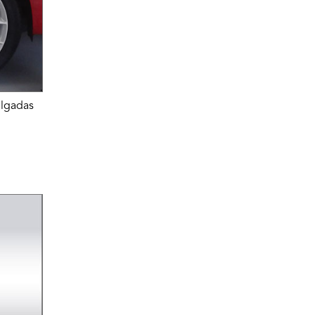
ulgadas