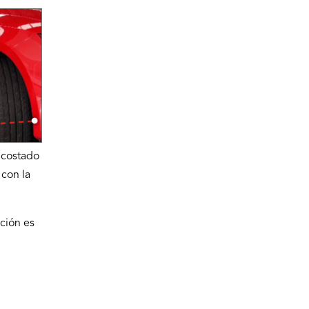
 costado
 con la
ción es