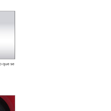
o que se