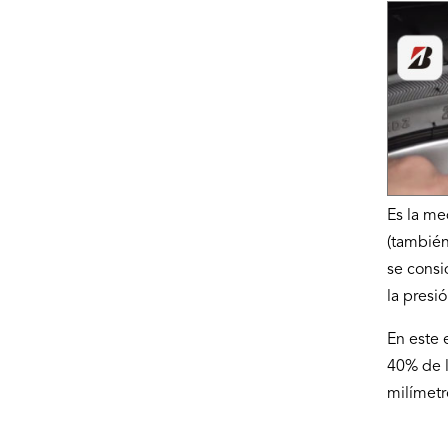
Es la me
(también
se consi
la presi
En este 
40% de l
milímetr