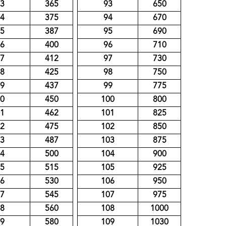
3
365
93
650
4
375
94
670
5
387
95
690
6
400
96
710
7
412
97
730
8
425
98
750
9
437
99
775
0
450
100
800
1
462
101
825
2
475
102
850
3
487
103
875
4
500
104
900
5
515
105
925
6
530
106
950
7
545
107
975
8
560
108
1000
9
580
109
1030