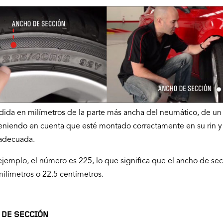
dida en milímetros de la parte más ancha del neumático, de un
 teniendo en cuenta que esté montado correctamente en su rin y
 adecuada.
ejemplo, el número es 225, lo que significa que el ancho de sec
ilímetros o 22.5 centímetros.
 DE SECCIÓN