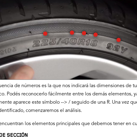
uencia de números es la que nos indicará las dimensiones de tu
o. Podés reconocerlo fácilmente entre los demás elementos, y
ente aparece este símbolo --> / seguido de una R. Una vez qu
dentificado, comenzaremos el análisis.
encuentran los elementos principales que debemos tener en cu
DE SECCIÓN