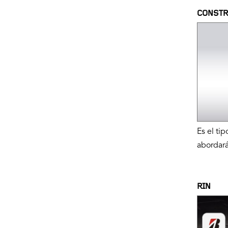
CONSTR
Es el ti
abordará
RIN