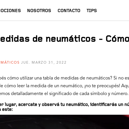
OCIONES
NOSOTROS
CONTACTO
TIPS
edidas de neumáticos - Cómo
UMÁTICOS
JUE. MARZO 31, 2022
bés cómo utilizar una tabla de medidas de neumáticos? Si no es
e cómo leer la medida de un neumático, ¡no te preocupés! Aqu
emos detalladamente el significado de cada símbolo y número.
r lugar, acercate y observá tu neumático, identificarás un 
a este: