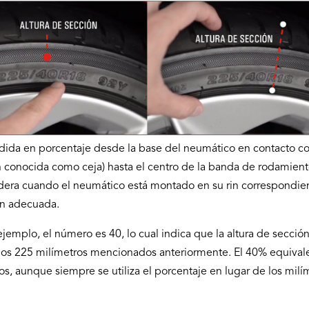
dida en porcentaje desde la base del neumático en contacto con
 conocida como ceja) hasta el centro de la banda de rodamient
dera cuando el neumático está montado en su rin correspondie
ón adecuada.
ejemplo, el número es 40, lo cual indica que la altura de sección
os 225 milímetros mencionados anteriormente. El 40% equival
os, aunque siempre se utiliza el porcentaje en lugar de los milí