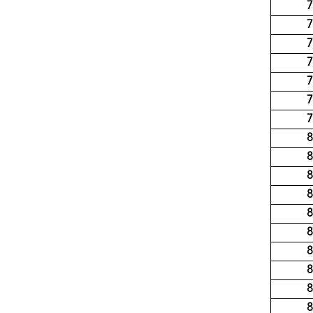
7
7
7
7
7
7
7
8
8
8
8
8
8
8
8
8
8