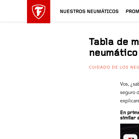
NUESTROS NEUMÁTICOS
PROM
Tabla de m
neumático
CUIDADO DE LOS NE
Vos, ¿sa
seguro d
explicar
En prime
similar 